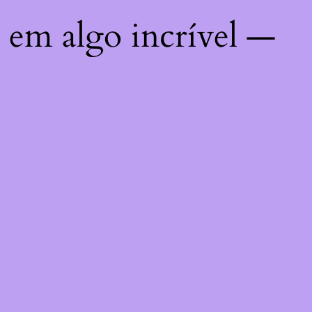
 em algo incrível —