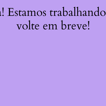
a! Estamos trabalhando
volte em breve!